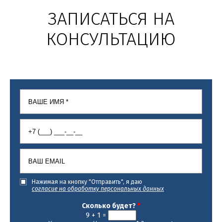
ЗАПИСАТЬСЯ НА
КОНСУЛЬТАЦИЮ
Ваше имя
*
Ваш телефон
*
Ваш email
Согласие
Нажимая на кнопку "Отправить", я даю
согласие на обработку персональных данных
Сколько будет?
*
9 + 1 =