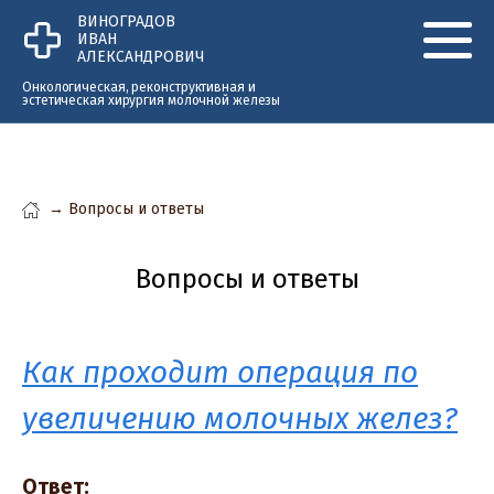
Перейти к основному содержанию
ВИНОГРАДОВ
ИВАН
АЛЕКСАНДРОВИЧ
Онкологическая, реконструктивная и
эстетическая хирургия молочной железы
→
Вопросы и ответы
Вы здесь
Вопросы и ответы
Как проходит операция по
увеличению молочных желез?
Ответ: