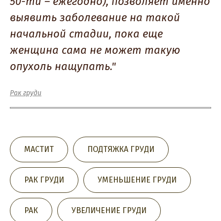
50-ти – ежегодно), позволяет именно
выявить заболевание на такой
начальной стадии, пока еще
женщина сама не может такую
опухоль нащупать."
Рак груди
МАСТИТ
ПОДТЯЖКА ГРУДИ
РАК ГРУДИ
УМЕНЬШЕНИЕ ГРУДИ
РАК
УВЕЛИЧЕНИЕ ГРУДИ