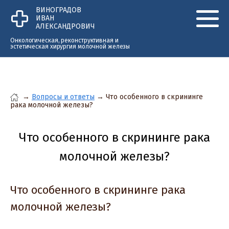
Перейти к основному содержанию
ВИНОГРАДОВ
ИВАН
АЛЕКСАНДРОВИЧ
Онкологическая, реконструктивная и
эстетическая хирургия молочной железы
→
Вопросы и ответы
→
Что особенного в скрининге
рака молочной железы?
Вы здесь
Что особенного в скрининге рака
молочной железы?
Что особенного в скрининге рака
молочной железы?